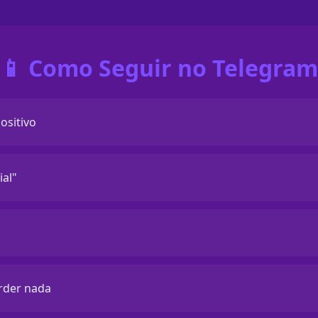
📱 Como Seguir no Telegram
ositivo
al"
erder nada