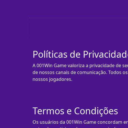
Políticas de Privacida
A 001Win Game valoriza a privacidade de s
de nossos canais de comunicação. Todos os 
nossos jogadores.
Termos e Condições
Os usuários da 001Win Game concordam em r