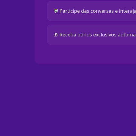
💬 Participe das conversas e interaj
🎁 Receba bônus exclusivos autom