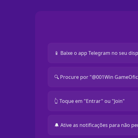
📱 Baixe o app Telegram no seu disp
🔍 Procure por "@001Win GameOfici
👆 Toque em "Entrar" ou "Join"
🔔 Ative as notificações para não p