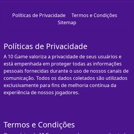
Políticas de Privacidade
Termos e Condições
Sitemap
Políticas de Privacidade
A 10 Game valoriza a privacidade de seus usuários e
está empenhada em proteger todas as informações
pessoais fornecidas durante o uso de nossos canais de
comunicação. Todos os dados coletados são utilizados
exclusivamente para fins de melhoria contínua da
experiência de nossos jogadores.
Termos e Condições