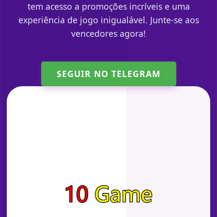
tem acesso a promoções incríveis e uma
experiência de jogo inigualável. Junte-se aos
vencedores agora!
SEGUIR NO TELEGRAM