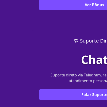
Ver Bônus
💬 Suporte Di
Cha
Suporte direto via Telegram, r
atendimento persona
Falar Suport