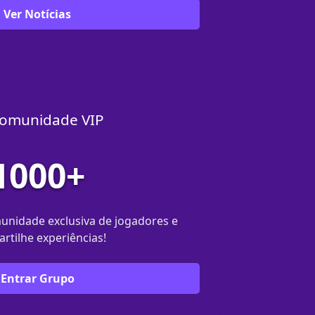
Ver Notícias
Comunidade VIP
1000+
unidade exclusiva de jogadores e
rtilhe experiências!
Entrar Grupo