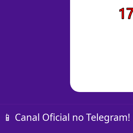
📱 Canal Oficial no Telegram!