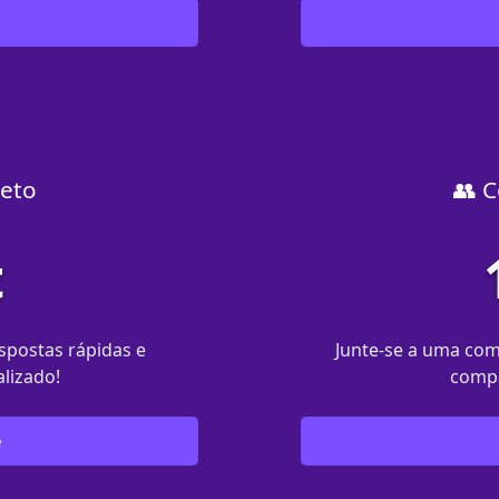
reto
👥 
t
espostas rápidas e
Junte-se a uma com
lizado!
compa
e