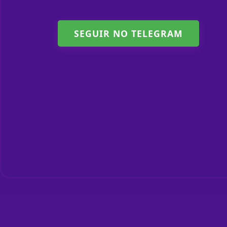
SEGUIR NO TELEGRAM