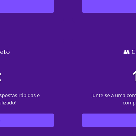
reto
👥 
t
espostas rápidas e
Junte-se a uma com
lizado!
compa
e