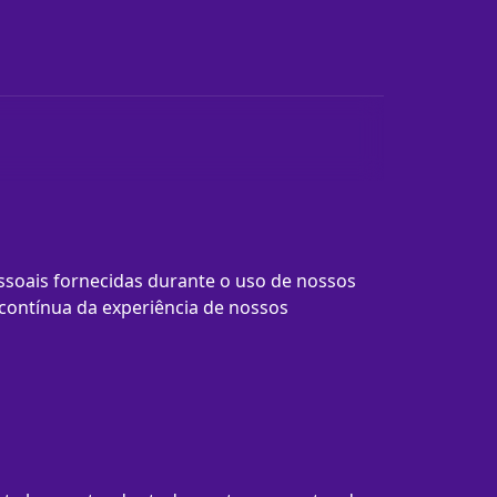
ssoais fornecidas durante o uso de nossos
 contínua da experiência de nossos