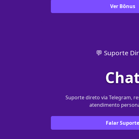
Ver Bônus
💬 Suporte Di
Cha
Suporte direto via Telegram, r
atendimento persona
Falar Suport