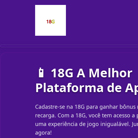
📱 18G A Melhor
Plataforma de A
Cadastre-se na 18G para ganhar bônus 
recarga. Com a 18G, você tem acesso a 
uma experiência de jogo inigualável. J
agora!