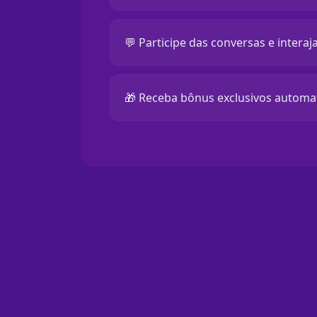
💬 Participe das conversas e interaj
🎁 Receba bônus exclusivos autom