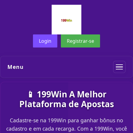
Login
Registrar-se
Menu
📱 199Win A Melhor
Plataforma de Apostas
Cadastre-se na 199Win para ganhar bônus no
cadastro e em cada recarga. Com a 199Win, você