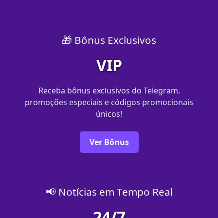
🎁 Bônus Exclusivos
VIP
Receba bônus exclusivos do Telegram,
promoções especiais e códigos promocionais
únicos!
Ver Bônus
📢 Notícias em Tempo Real
24/7