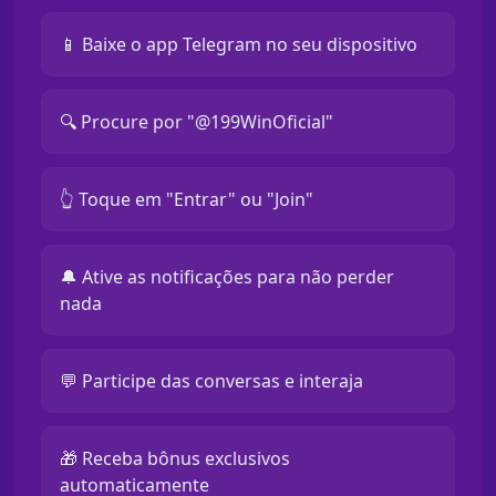
📱 Baixe o app Telegram no seu dispositivo
🔍 Procure por "@199WinOficial"
👆 Toque em "Entrar" ou "Join"
🔔 Ative as notificações para não perder
nada
💬 Participe das conversas e interaja
🎁 Receba bônus exclusivos
automaticamente