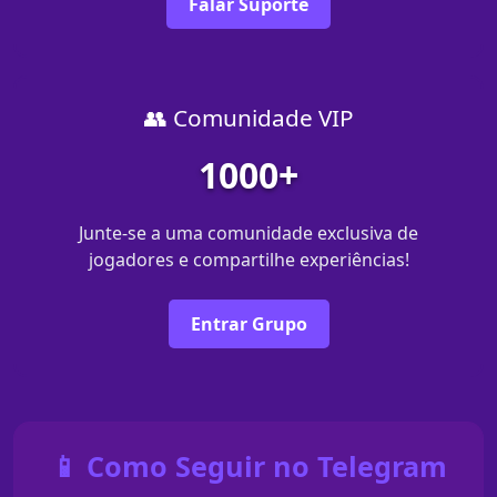
Falar Suporte
👥 Comunidade VIP
1000+
Junte-se a uma comunidade exclusiva de
jogadores e compartilhe experiências!
Entrar Grupo
📱 Como Seguir no Telegram