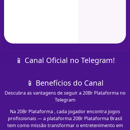
📱 Canal Oficial no Telegram!
📱 Benefícios do Canal
Descubra as vantagens de seguir a 20Br Plataforma no
Telegram
Na 20Br Plataforma , cada jogador encontra jogos
profissionais — a plataforma 20Br Plataforma Brasil
tem como missão transformar o entretenimento em