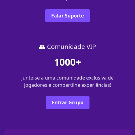
Falar Suporte
👥 Comunidade VIP
1000+
Junte-se a uma comunidade exclusiva de
jogadores e compartilhe experiências!
Entrar Grupo