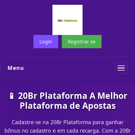
Login
Registrar-se
Menu
📱 20Br Plataforma A Melhor
Plataforma de Apostas
Cadastre-se na 20Br Plataforma para ganhar
bônus no cadastro e em cada recarga. Com a 20Br