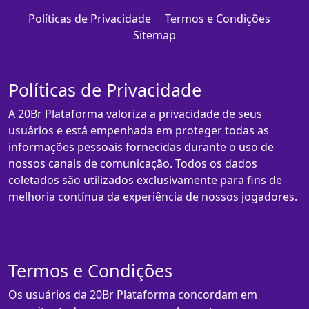
Políticas de Privacidade
Termos e Condições
Sitemap
Políticas de Privacidade
A 20Br Plataforma valoriza a privacidade de seus
usuários e está empenhada em proteger todas as
informações pessoais fornecidas durante o uso de
nossos canais de comunicação. Todos os dados
coletados são utilizados exclusivamente para fins de
melhoria contínua da experiência de nossos jogadores.
Termos e Condições
Os usuários da 20Br Plataforma concordam em