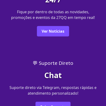
Fique por dentro de todas as novidades,
promoções e eventos da 27QQ em tempo real!
Ver Notícias
💬 Suporte Direto
Chat
Suporte direto via Telegram, respostas rápidas e
atendimento personalizado!