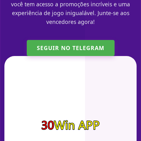
você tem acesso a promoções incríveis e uma
experiência de jogo inigualável. Junte-se aos
vencedores agora!
SEGUIR NO TELEGRAM