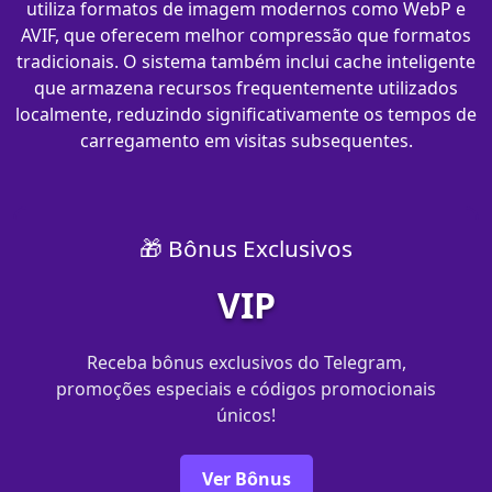
utiliza formatos de imagem modernos como WebP e
AVIF, que oferecem melhor compressão que formatos
tradicionais. O sistema também inclui cache inteligente
que armazena recursos frequentemente utilizados
localmente, reduzindo significativamente os tempos de
carregamento em visitas subsequentes.
🎁 Bônus Exclusivos
VIP
Receba bônus exclusivos do Telegram,
promoções especiais e códigos promocionais
únicos!
Ver Bônus