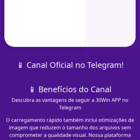
📱 Canal Oficial no Telegram!
📱 Benefícios do Canal
Descubra as vantagens de seguir a 30Win APP no
Telegram
O carregamento rápido também inclui otimizações de
imagem que reduzem o tamanho dos arquivos sem
comprometer a qualidade visual. Nossa plataforma