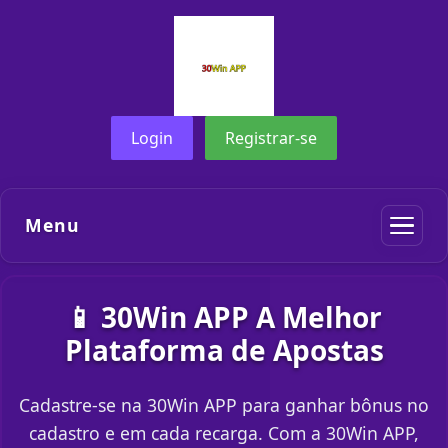
Login
Registrar-se
Menu
📱 30Win APP A Melhor
Plataforma de Apostas
Cadastre-se na 30Win APP para ganhar bônus no
cadastro e em cada recarga. Com a 30Win APP,