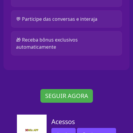
💬 Participe das conversas e interaja
🎁 Receba bônus exclusivos
automaticamente
SEGUIR AGORA
Acessos