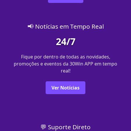
📢 Notícias em Tempo Real
24/7
Fique por dentro de todas as novidades,
promoções e eventos da 30Win APP em tempo
real!
Ver Notícias
💬 Suporte Direto