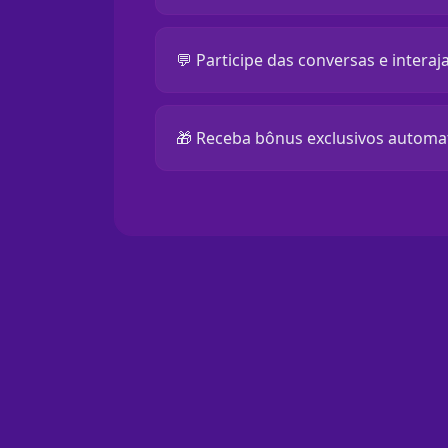
💬 Participe das conversas e interaj
🎁 Receba bônus exclusivos autom