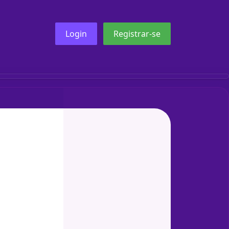
Login
Registrar-se