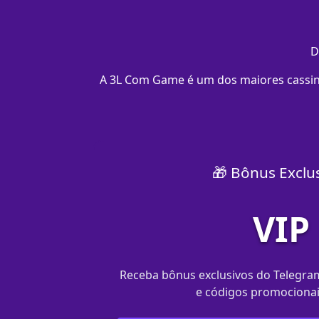
D
A 3L Com Game é um dos maiores cassino
🎁 Bônus Exclu
VIP
Receba bônus exclusivos do Telegra
e códigos promocionai