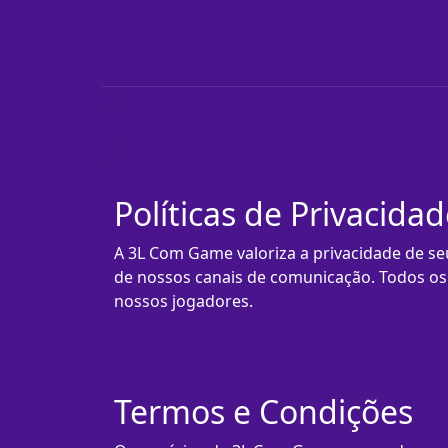
Políticas de Privacida
A 3L Com Game valoriza a privacidade de s
de nossos canais de comunicação. Todos os 
nossos jogadores.
Termos e Condições