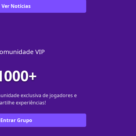
Ver Notícias
Comunidade VIP
1000+
unidade exclusiva de jogadores e
rtilhe experiências!
Entrar Grupo