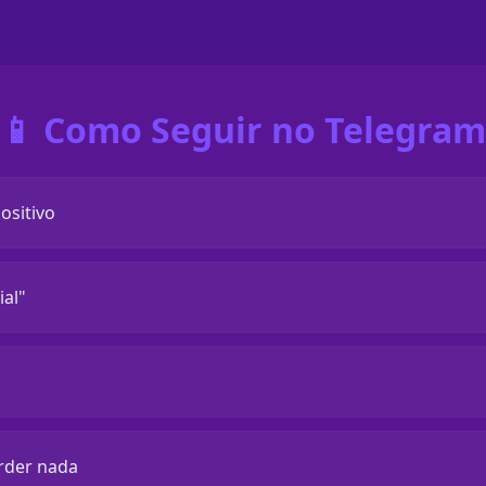
📱 Como Seguir no Telegram
ositivo
al"
erder nada