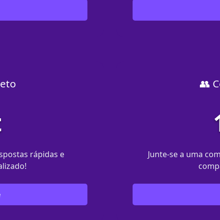
reto
👥 
t
espostas rápidas e
Junte-se a uma com
lizado!
compa
e