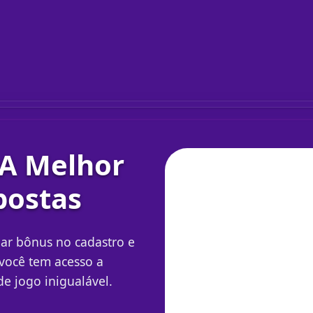
A Melhor
postas
ar bônus no cadastro e
você tem acesso a
e jogo inigualável.