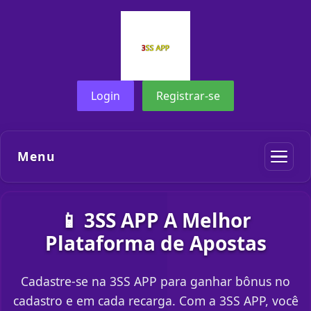
Login
Registrar-se
Menu
📱 3SS APP A Melhor
Plataforma de Apostas
Cadastre-se na 3SS APP para ganhar bônus no
cadastro e em cada recarga. Com a 3SS APP, você