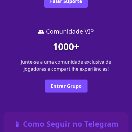
Falar Suporte
👥 Comunidade VIP
1000+
Junte-se a uma comunidade exclusiva de
jogadores e compartilhe experiências!
Entrar Grupo
📱 Como Seguir no Telegram