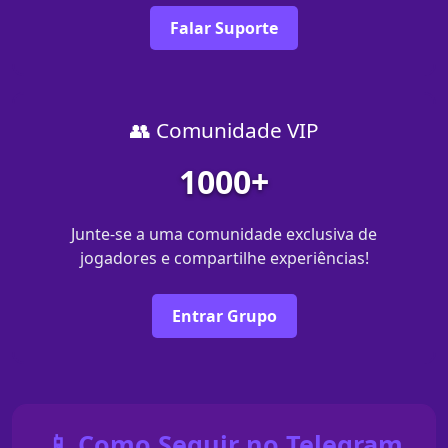
Falar Suporte
👥 Comunidade VIP
1000+
Junte-se a uma comunidade exclusiva de
jogadores e compartilhe experiências!
Entrar Grupo
📱 Como Seguir no Telegram