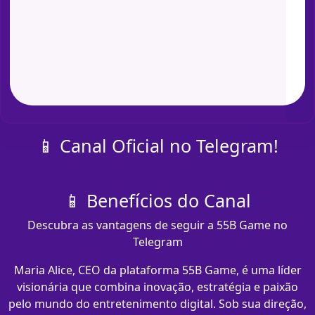
📱 Canal Oficial no Telegram!
📱 Benefícios do Canal
Descubra as vantagens de seguir a 55B Game no
Telegram
Maria Alice, CEO da plataforma 55B Game, é uma líder
visionária que combina inovação, estratégia e paixão
pelo mundo do entretenimento digital. Sob sua direção,