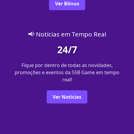
Ver Bônus
📢 Notícias em Tempo Real
24/7
Fique por dentro de todas as novidades,
promoções e eventos da 55B Game em tempo
real!
Ver Notícias