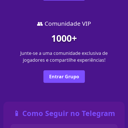
👥 Comunidade VIP
1000+
Junte-se a uma comunidade exclusiva de
jogadores e compartilhe experiências!
Entrar Grupo
📱 Como Seguir no Telegram