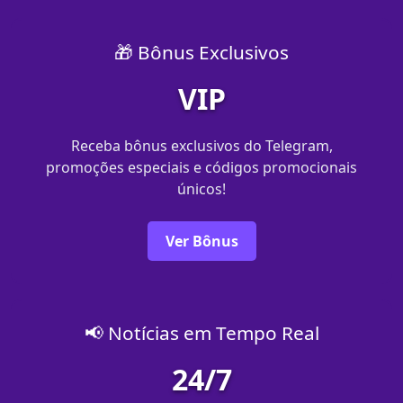
🎁 Bônus Exclusivos
VIP
Receba bônus exclusivos do Telegram,
promoções especiais e códigos promocionais
únicos!
Ver Bônus
📢 Notícias em Tempo Real
24/7