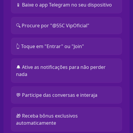
📱 Baixe o app Telegram no seu dispositivo
🔍 Procure por "@55C VipOficial"
👆 Toque em "Entrar" ou "Join"
🔔 Ative as notificações para não perder
nada
💬 Participe das conversas e interaja
🎁 Receba bônus exclusivos
automaticamente