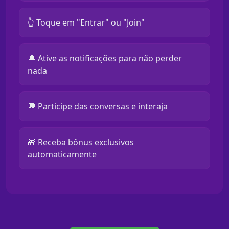
👆 Toque em "Entrar" ou "Join"
🔔 Ative as notificações para não perder
nada
💬 Participe das conversas e interaja
🎁 Receba bônus exclusivos
automaticamente