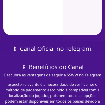
📱 Canal Oficial no Telegram!
📱 Benefícios do Canal
Descubra as vantagens de seguir a 55WW no Telegram
aspecto relevante é a necessidade de verificar se o
método de pagamento escolhido é compatível com a
localização do jogador, pois nem todas as opções
podem estar disponíveis em todos os países devido a