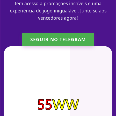
tem acesso a promoções incríveis e uma
experiência de jogo inigualável. Junte-se aos
vencedores agora!
SEGUIR NO TELEGRAM