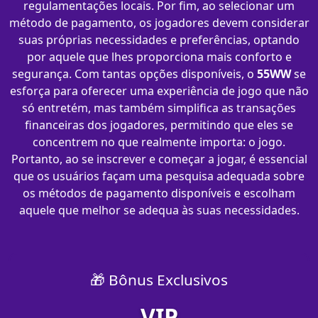
regulamentações locais. Por fim, ao selecionar um
método de pagamento, os jogadores devem considerar
suas próprias necessidades e preferências, optando
por aquele que lhes proporciona mais conforto e
segurança. Com tantas opções disponíveis, o
55WW
se
esforça para oferecer uma experiência de jogo que não
só entretém, mas também simplifica as transações
financeiras dos jogadores, permitindo que eles se
concentrem no que realmente importa: o jogo.
Portanto, ao se inscrever e começar a jogar, é essencial
que os usuários façam uma pesquisa adequada sobre
os métodos de pagamento disponíveis e escolham
aquele que melhor se adequa às suas necessidades.
🎁 Bônus Exclusivos
VIP