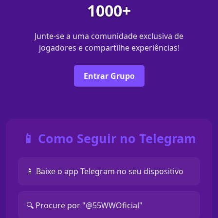
1000+
Junte-se a uma comunidade exclusiva de
jogadores e compartilhe experiências!
Entrar Grupo
📱 Como Seguir no Telegram
📱 Baixe o app Telegram no seu dispositivo
🔍 Procure por "@55WWOficial"