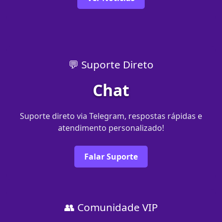
💬 Suporte Direto
Chat
Suporte direto via Telegram, respostas rápidas e
atendimento personalizado!
Falar Suporte
👥 Comunidade VIP