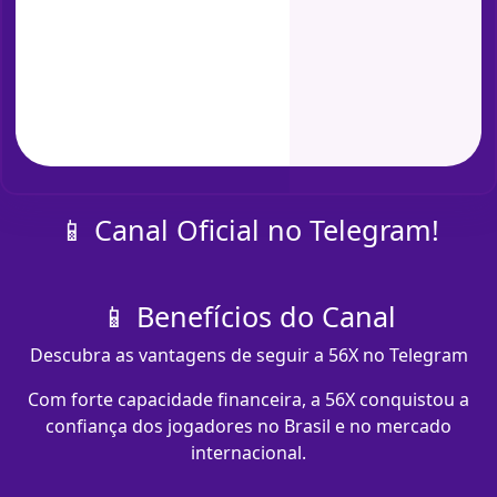
📱 Canal Oficial no Telegram!
📱 Benefícios do Canal
Descubra as vantagens de seguir a 56X no Telegram
Com forte capacidade financeira, a 56X conquistou a
confiança dos jogadores no Brasil e no mercado
internacional.