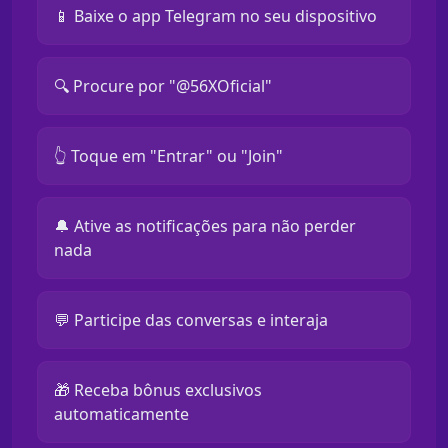
📱 Baixe o app Telegram no seu dispositivo
🔍 Procure por "@56XOficial"
👆 Toque em "Entrar" ou "Join"
🔔 Ative as notificações para não perder
nada
💬 Participe das conversas e interaja
🎁 Receba bônus exclusivos
automaticamente