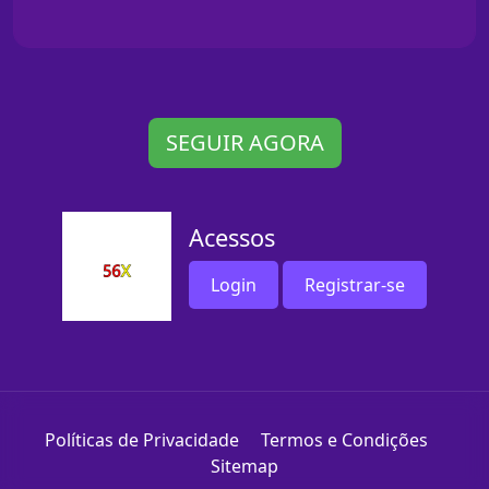
SEGUIR AGORA
Acessos
Login
Registrar-se
Políticas de Privacidade
Termos e Condições
Sitemap