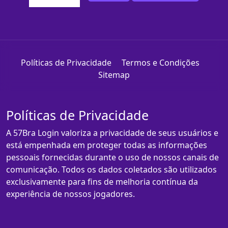
Políticas de Privacidade
Termos e Condições
Sitemap
Políticas de Privacidade
A 57Bra Login valoriza a privacidade de seus usuários e
está empenhada em proteger todas as informações
pessoais fornecidas durante o uso de nossos canais de
comunicação. Todos os dados coletados são utilizados
exclusivamente para fins de melhoria contínua da
experiência de nossos jogadores.