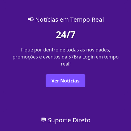
📢 Notícias em Tempo Real
24/7
Fique por dentro de todas as novidades,
promoções e eventos da 57Bra Login em tempo
real!
Ver Notícias
💬 Suporte Direto