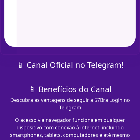
📱 Canal Oficial no Telegram!
📱 Benefícios do Canal
Descubra as vantagens de seguir a 57Bra Login no
Telegram
O acesso via navegador funciona em qualquer
dispositivo com conexão à internet, incluindo
smartphones, tablets, computadores e até mesmo