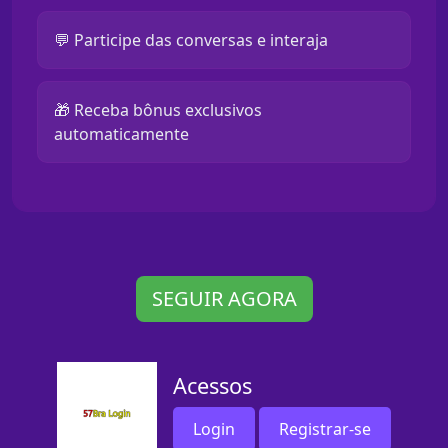
💬 Participe das conversas e interaja
🎁 Receba bônus exclusivos
automaticamente
SEGUIR AGORA
Acessos
Login
Registrar-se