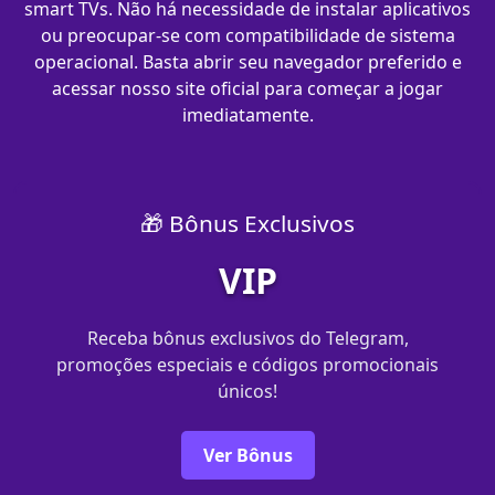
smart TVs. Não há necessidade de instalar aplicativos
ou preocupar-se com compatibilidade de sistema
operacional. Basta abrir seu navegador preferido e
acessar nosso site oficial para começar a jogar
imediatamente.
🎁 Bônus Exclusivos
VIP
Receba bônus exclusivos do Telegram,
promoções especiais e códigos promocionais
únicos!
Ver Bônus