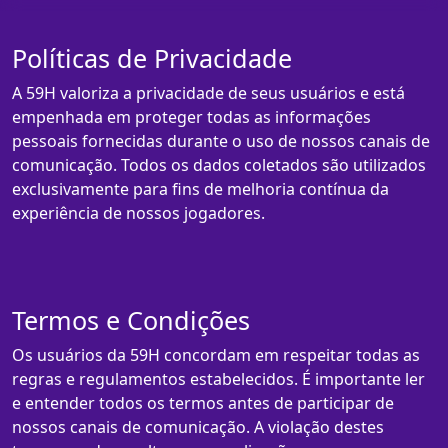
Políticas de Privacidade
A 59H valoriza a privacidade de seus usuários e está
empenhada em proteger todas as informações
pessoais fornecidas durante o uso de nossos canais de
comunicação. Todos os dados coletados são utilizados
exclusivamente para fins de melhoria contínua da
experiência de nossos jogadores.
Termos e Condições
Os usuários da 59H concordam em respeitar todas as
regras e regulamentos estabelecidos. É importante ler
e entender todos os termos antes de participar de
nossos canais de comunicação. A violação destes