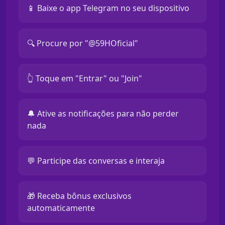
📱 Baixe o app Telegram no seu dispositivo
🔍 Procure por "@59HOficial"
👆 Toque em "Entrar" ou "Join"
🔔 Ative as notificações para não perder
nada
💬 Participe das conversas e interaja
🎁 Receba bônus exclusivos
automaticamente