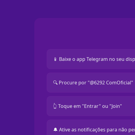
📱 Baixe o app Telegram no seu disp
🔍 Procure por "@6292 ComOficial"
👆 Toque em "Entrar" ou "Join"
🔔 Ative as notificações para não p