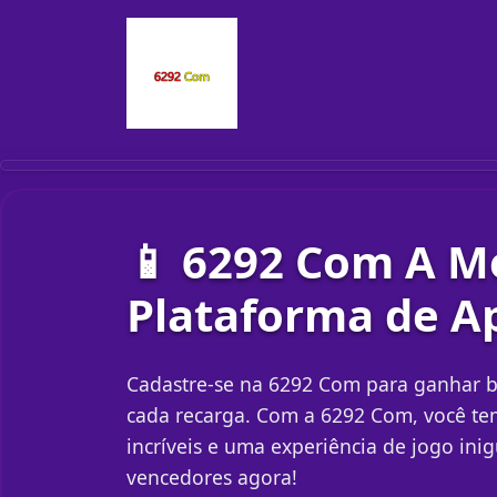
📱 6292 Com A M
Plataforma de A
Cadastre-se na 6292 Com para ganhar 
cada recarga. Com a 6292 Com, você t
incríveis e uma experiência de jogo inig
vencedores agora!