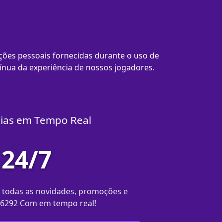
ções pessoais fornecidas durante o uso de
tínua da experiência de nossos jogadores.
cias em Tempo Real
24/7
e todas as novidades, promoções e
 6292 Com em tempo real!