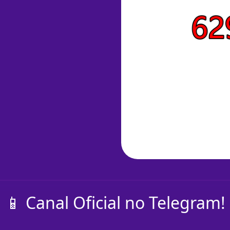
📱 Canal Oficial no Telegram!