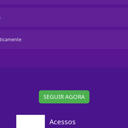
a
aticamente
SEGUIR AGORA
Acessos