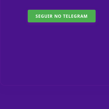
SEGUIR NO TELEGRAM