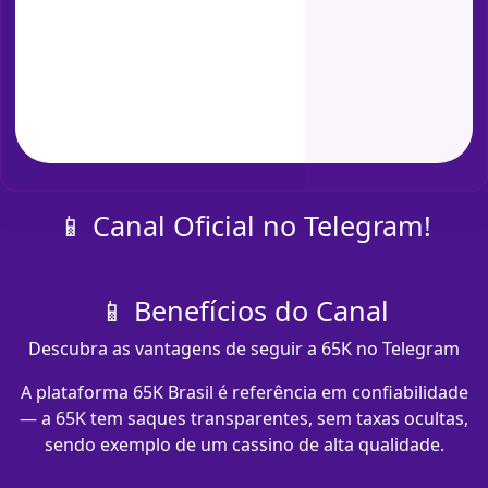
📱 Canal Oficial no Telegram!
📱 Benefícios do Canal
Descubra as vantagens de seguir a 65K no Telegram
A plataforma 65K Brasil é referência em confiabilidade
— a 65K tem saques transparentes, sem taxas ocultas,
sendo exemplo de um cassino de alta qualidade.