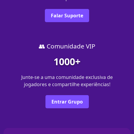
Falar Suporte
👥 Comunidade VIP
1000+
Junte-se a uma comunidade exclusiva de
jogadores e compartilhe experiências!
Entrar Grupo