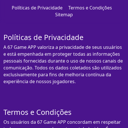
Políticas de Privacidade
Termos e Condições
Sitemap
Políticas de Privacidade
A 67 Game APP valoriza a privacidade de seus usuários
e está empenhada em proteger todas as informações
pessoais fornecidas durante o uso de nossos canais de
comunicação. Todos os dados coletados são utilizados
exclusivamente para fins de melhoria contínua da
experiência de nossos jogadores.
Termos e Condições
Os usuários da 67 Game APP concordam em respeitar