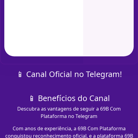
📱 Canal Oficial no Telegram!
📱 Benefícios do Canal
Descubra as vantagens de seguir a 69B Com
Plataforma no Telegram
Com anos de experiência, a 69B Com Plataforma
conquistou reconhecimento oficial, e a plataforma 69B