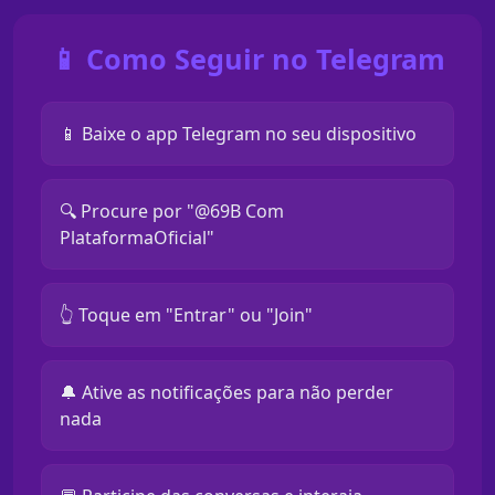
📱 Como Seguir no Telegram
📱 Baixe o app Telegram no seu dispositivo
🔍 Procure por "@69B Com
PlataformaOficial"
👆 Toque em "Entrar" ou "Join"
🔔 Ative as notificações para não perder
nada