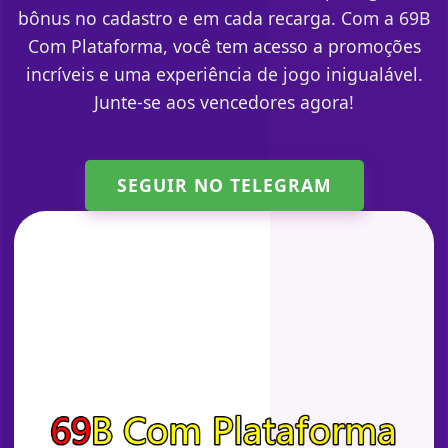
bônus no cadastro e em cada recarga. Com a 69B
Com Plataforma, você tem acesso a promoções
incríveis e uma experiência de jogo inigualável.
Junte-se aos vencedores agora!
SEGUIR NO TELEGRAM