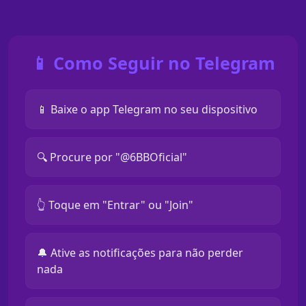
📱 Como Seguir no Telegram
📱 Baixe o app Telegram no seu dispositivo
🔍 Procure por "@6BBOficial"
👆 Toque em "Entrar" ou "Join"
🔔 Ative as notificações para não perder
nada