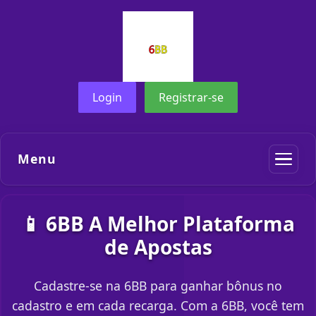
Login
Registrar-se
Menu
📱 6BB A Melhor Plataforma
de Apostas
Cadastre-se na 6BB para ganhar bônus no
cadastro e em cada recarga. Com a 6BB, você tem