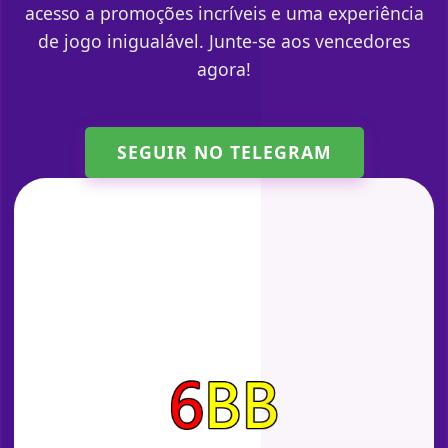
acesso a promoções incríveis e uma experiência
de jogo inigualável. Junte-se aos vencedores
agora!
SEGUIR NO TELEGRAM