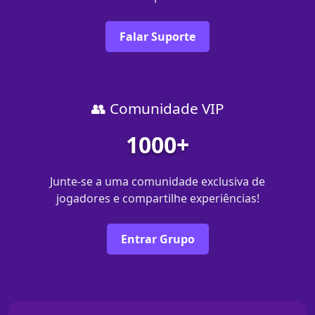
Falar Suporte
👥 Comunidade VIP
1000+
Junte-se a uma comunidade exclusiva de
jogadores e compartilhe experiências!
Entrar Grupo