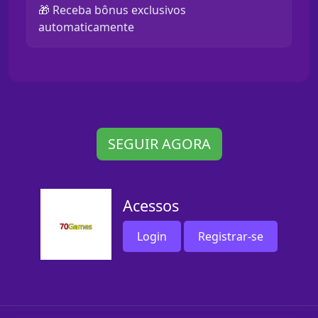
🎁 Receba bônus exclusivos
automaticamente
SEGUIR AGORA
Acessos
Login
Registrar-se