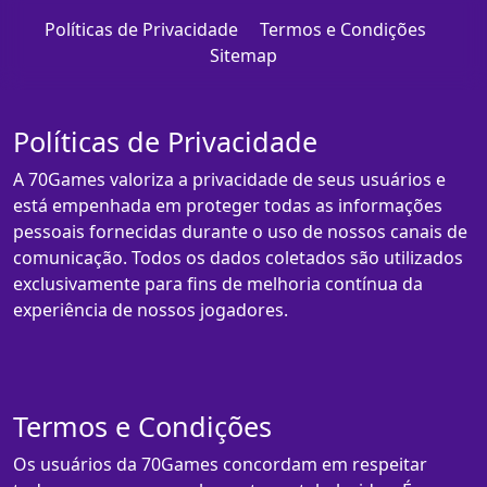
Políticas de Privacidade
Termos e Condições
Sitemap
Políticas de Privacidade
A 70Games valoriza a privacidade de seus usuários e
está empenhada em proteger todas as informações
pessoais fornecidas durante o uso de nossos canais de
comunicação. Todos os dados coletados são utilizados
exclusivamente para fins de melhoria contínua da
experiência de nossos jogadores.
Termos e Condições
Os usuários da 70Games concordam em respeitar