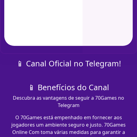
📱 Canal Oficial no Telegram!
📱 Benefícios do Canal
Descubra as vantagens de seguir a 70Games no
Telegram
O 70Games está empenhado em fornecer aos
jogadores um ambiente seguro e justo. 70Games
Online Com toma várias medidas para garantir a