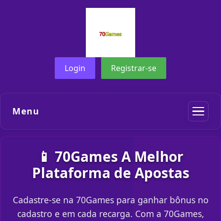
Login
Registrar-se
Menu
📱 70Games A Melhor
Plataforma de Apostas
Cadastre-se na 70Games para ganhar bônus no
cadastro e em cada recarga. Com a 70Games,