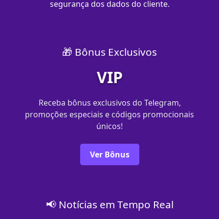
segurança dos dados do cliente.
🎁 Bônus Exclusivos
VIP
Receba bônus exclusivos do Telegram,
promoções especiais e códigos promocionais
únicos!
Ver Bônus
📢 Notícias em Tempo Real