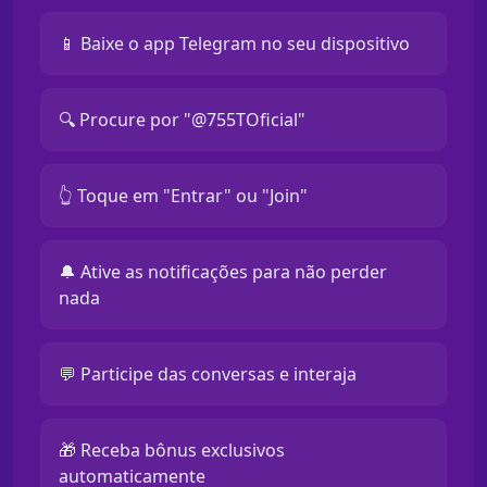
📱 Baixe o app Telegram no seu dispositivo
🔍 Procure por "@755TOficial"
👆 Toque em "Entrar" ou "Join"
🔔 Ative as notificações para não perder
nada
💬 Participe das conversas e interaja
🎁 Receba bônus exclusivos
automaticamente