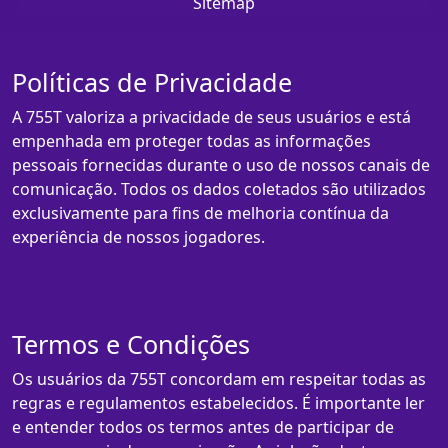
Sitemap
Políticas de Privacidade
A 755T valoriza a privacidade de seus usuários e está
empenhada em proteger todas as informações
pessoais fornecidas durante o uso de nossos canais de
comunicação. Todos os dados coletados são utilizados
exclusivamente para fins de melhoria contínua da
experiência de nossos jogadores.
Termos e Condições
Os usuários da 755T concordam em respeitar todas as
regras e regulamentos estabelecidos. É importante ler
e entender todos os termos antes de participar de