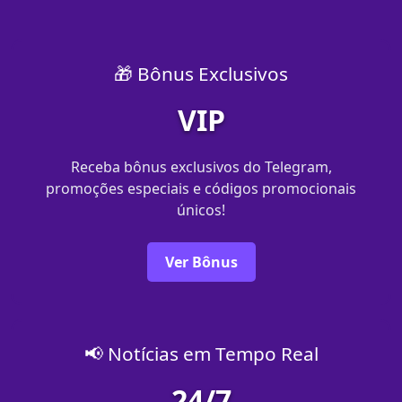
🎁 Bônus Exclusivos
VIP
Receba bônus exclusivos do Telegram,
promoções especiais e códigos promocionais
únicos!
Ver Bônus
📢 Notícias em Tempo Real
24/7