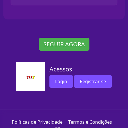
SEGUIR AGORA
Acessos
Login
Registrar-se
Políticas de Privacidade
Termos e Condições