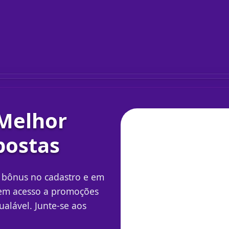
 Melhor
postas
r bônus no cadastro e em
tem acesso a promoções
ualável. Junte-se aos