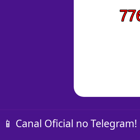
📱 Canal Oficial no Telegram!