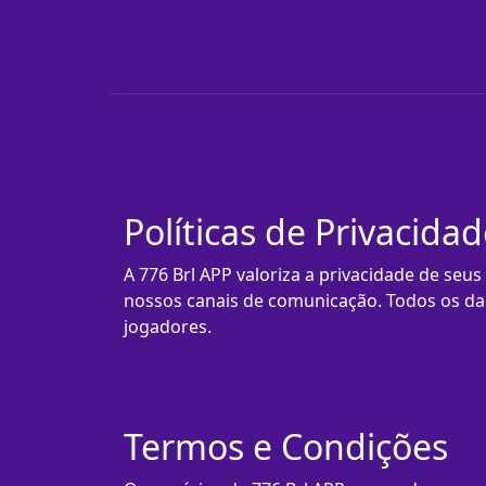
Políticas de Privacida
A 776 Brl APP valoriza a privacidade de se
nossos canais de comunicação. Todos os dad
jogadores.
Termos e Condições