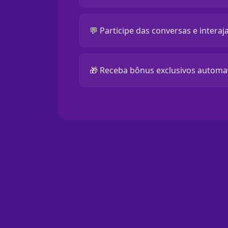
💬 Participe das conversas e interaj
🎁 Receba bônus exclusivos autom