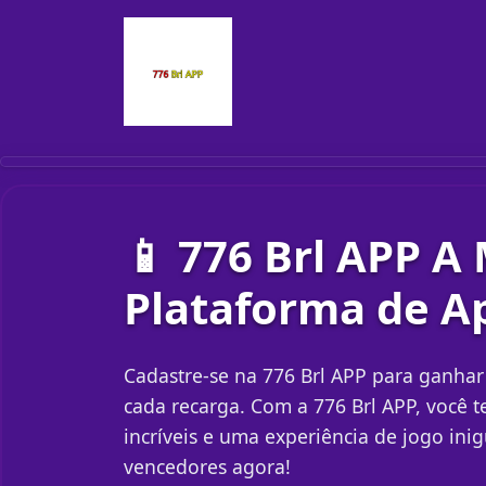
📱 776 Brl APP A
Plataforma de A
Cadastre-se na 776 Brl APP para ganha
cada recarga. Com a 776 Brl APP, você 
incríveis e uma experiência de jogo inig
vencedores agora!