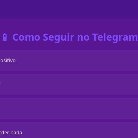
📱 Como Seguir no Telegram
ositivo
"
erder nada