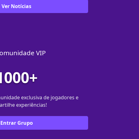
Ver Notícias
Comunidade VIP
1000+
unidade exclusiva de jogadores e
rtilhe experiências!
Entrar Grupo