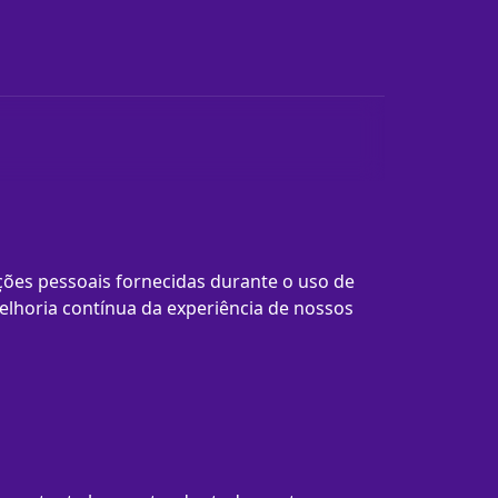
ções pessoais fornecidas durante o uso de
elhoria contínua da experiência de nossos