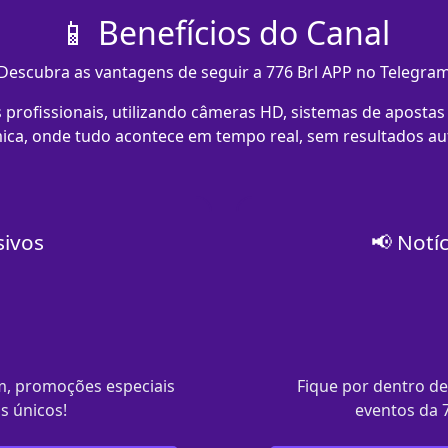
📱 Benefícios do Canal
Descubra as vantagens de seguir a 776 Brl APP no Telegra
 profissionais, utilizando câmeras HD, sistemas de apostas 
ica, onde tudo acontece em tempo real, sem resultados a
sivos
📢 Notí
m, promoções especiais
Fique por dentro d
s únicos!
eventos da 