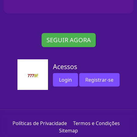
SEGUIR AGORA
Acessos
Login
Registrar-se
Políticas de Privacidade
Termos e Condições
Sitemap