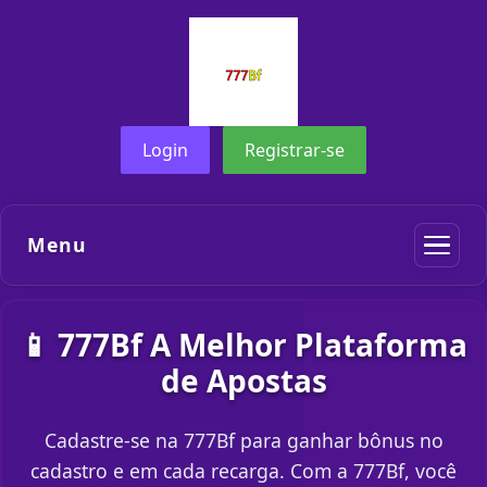
Login
Registrar-se
Menu
📱 777Bf A Melhor Plataforma
de Apostas
Cadastre-se na 777Bf para ganhar bônus no
cadastro e em cada recarga. Com a 777Bf, você