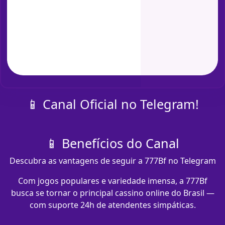
📱 Canal Oficial no Telegram!
📱 Benefícios do Canal
Descubra as vantagens de seguir a 777Bf no Telegram
Com jogos populares e variedade imensa, a 777Bf
busca se tornar o principal cassino online do Brasil —
com suporte 24h de atendentes simpáticas.