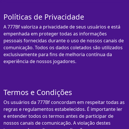
Políticas de Privacidade
A 777Bf valoriza a privacidade de seus usuários e está
empenhada em proteger todas as informações
pessoais fornecidas durante o uso de nossos canais de
comunicação. Todos os dados coletados são utilizados
exclusivamente para fins de melhoria contínua da
experiência de nossos jogadores.
Termos e Condições
Os usuários da 777Bf concordam em respeitar todas as
regras e regulamentos estabelecidos. É importante ler
e entender todos os termos antes de participar de
nossos canais de comunicação. A violação destes