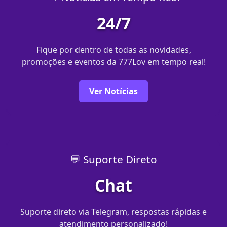
24/7
Fique por dentro de todas as novidades,
promoções e eventos da 777Lov em tempo real!
Ver Notícias
💬 Suporte Direto
Chat
Suporte direto via Telegram, respostas rápidas e
atendimento personalizado!