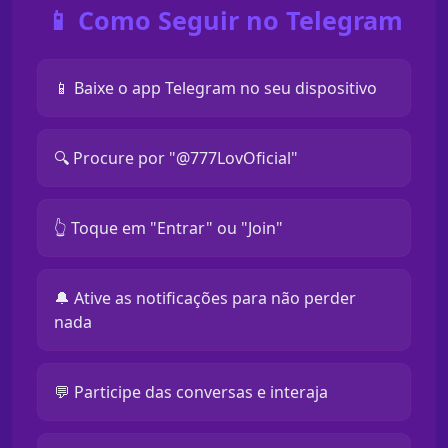
📱 Como Seguir no Telegram
📱 Baixe o app Telegram no seu dispositivo
🔍 Procure por "@777LovOficial"
👆 Toque em "Entrar" ou "Join"
🔔 Ative as notificações para não perder
nada
💬 Participe das conversas e interaja