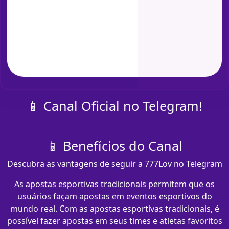
📱 Canal Oficial no Telegram!
📱 Benefícios do Canal
Descubra as vantagens de seguir a 777Lov no Telegram
As apostas esportivas tradicionais permitem que os
usuários façam apostas em eventos esportivos do
mundo real. Com as apostas esportivas tradicionais, é
possível fazer apostas em seus times e atletas favoritos