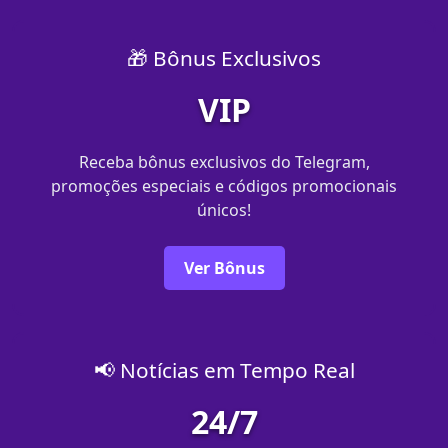
🎁 Bônus Exclusivos
VIP
Receba bônus exclusivos do Telegram,
promoções especiais e códigos promocionais
únicos!
Ver Bônus
📢 Notícias em Tempo Real
24/7