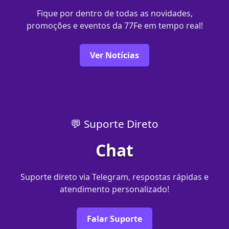
Fique por dentro de todas as novidades,
promoções e eventos da 77Fe em tempo real!
Ver Notícias
💬 Suporte Direto
Chat
Suporte direto via Telegram, respostas rápidas e
atendimento personalizado!
Falar Suporte