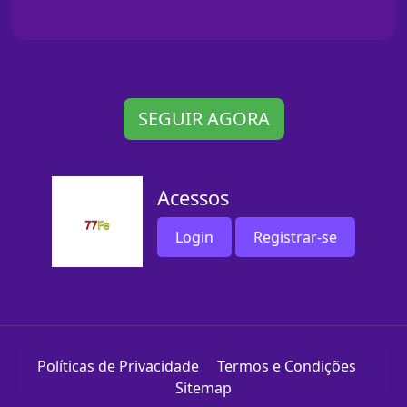
SEGUIR AGORA
Acessos
Login
Registrar-se
Políticas de Privacidade
Termos e Condições
Sitemap