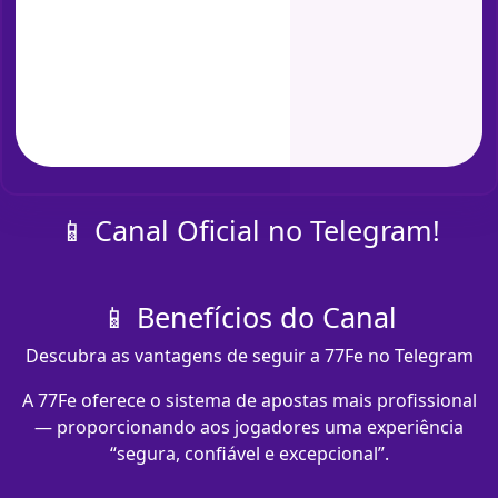
📱 Canal Oficial no Telegram!
📱 Benefícios do Canal
Descubra as vantagens de seguir a 77Fe no Telegram
A 77Fe oferece o sistema de apostas mais profissional
— proporcionando aos jogadores uma experiência
“segura, confiável e excepcional”.