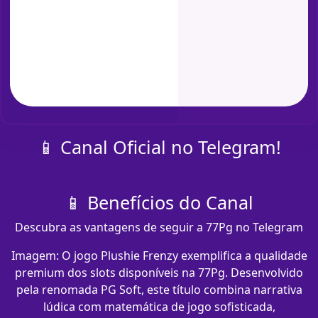
📱 Canal Oficial no Telegram!
📱 Benefícios do Canal
Descubra as vantagens de seguir a 77Pg no Telegram
Imagem: O jogo Plushie Frenzy exemplifica a qualidade
premium dos slots disponíveis na 77Pg. Desenvolvido
pela renomada PG Soft, este título combina narrativa
lúdica com matemática de jogo sofisticada,