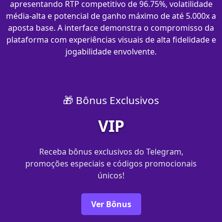
apresentando RTP competitivo de 96.75%, volatilidade
média-alta e potencial de ganho máximo de até 5.000x a
aposta base. A interface demonstra o compromisso da
plataforma com experiências visuais de alta fidelidade e
jogabilidade envolvente.
🎁 Bônus Exclusivos
VIP
Receba bônus exclusivos do Telegram,
promoções especiais e códigos promocionais
únicos!
Ver Bônus