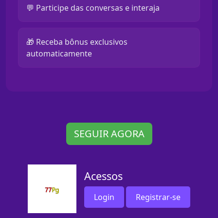
💬 Participe das conversas e interaja
🎁 Receba bônus exclusivos
automaticamente
SEGUIR AGORA
Acessos
Login
Registrar-se