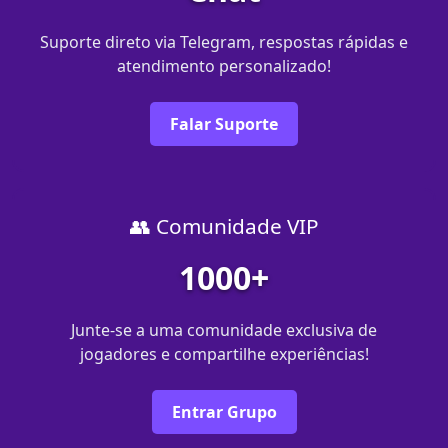
Suporte direto via Telegram, respostas rápidas e
atendimento personalizado!
Falar Suporte
👥 Comunidade VIP
1000+
Junte-se a uma comunidade exclusiva de
jogadores e compartilhe experiências!
Entrar Grupo