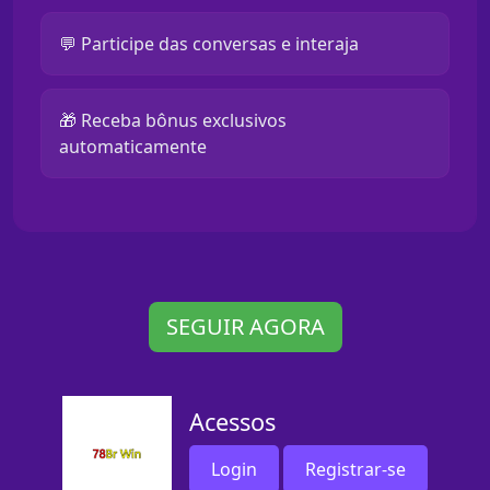
💬 Participe das conversas e interaja
🎁 Receba bônus exclusivos
automaticamente
SEGUIR AGORA
Acessos
Login
Registrar-se