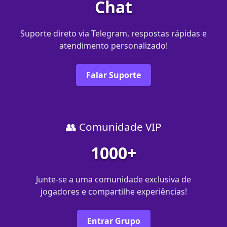
Chat
Suporte direto via Telegram, respostas rápidas e
atendimento personalizado!
Falar Suporte
👥 Comunidade VIP
1000+
Junte-se a uma comunidade exclusiva de
jogadores e compartilhe experiências!
Entrar Grupo