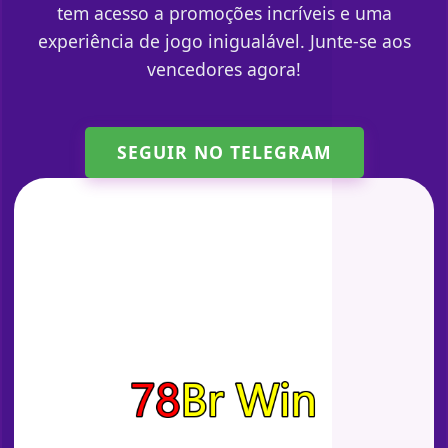
tem acesso a promoções incríveis e uma
experiência de jogo inigualável. Junte-se aos
vencedores agora!
SEGUIR NO TELEGRAM