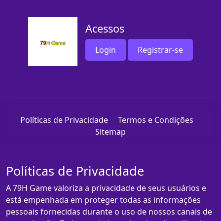
Acessos
Login
Registrar-se
Políticas de Privacidade
Termos e Condições
Sitemap
Políticas de Privacidade
A 79H Game valoriza a privacidade de seus usuários e
está empenhada em proteger todas as informações
pessoais fornecidas durante o uso de nossos canais de