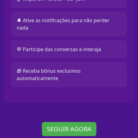
🔔 Ative as notificações para não perder
nada
💬 Participe das conversas e interaja
🎁 Receba bônus exclusivos
automaticamente
SEGUIR AGORA