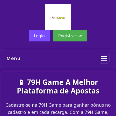
Login
Registrar-se
Menu
📱 79H Game A Melhor
Plataforma de Apostas
Cadastre-se na 79H Game para ganhar bônus no
cadastro e em cada recarga. Com a 79H Game,