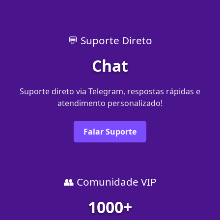
💬 Suporte Direto
Chat
Suporte direto via Telegram, respostas rápidas e
atendimento personalizado!
Falar Suporte
👥 Comunidade VIP
1000+