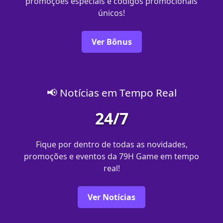
promoções especiais e códigos promocionais
únicos!
Ver Bônus
📢 Notícias em Tempo Real
24/7
Fique por dentro de todas as novidades,
promoções e eventos da 79H Game em tempo
real!
Ver Notícias