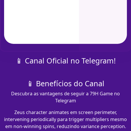
📱 Canal Oficial no Telegram!
📱 Benefícios do Canal
Descubra as vantagens de seguir a 79H Game no
Telegram
Zeus character animates em screen perimeter,
intervening periodically para trigger multipliers mesmo
em non-winning spins, reduzindo variance perception.