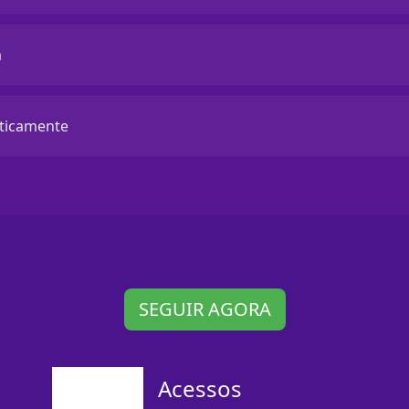
a
aticamente
SEGUIR AGORA
Acessos