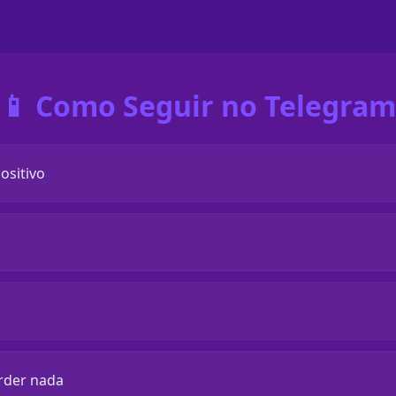
📱 Como Seguir no Telegram
ositivo
erder nada