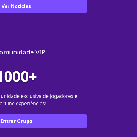
Ver Notícias
Comunidade VIP
1000+
unidade exclusiva de jogadores e
rtilhe experiências!
Entrar Grupo