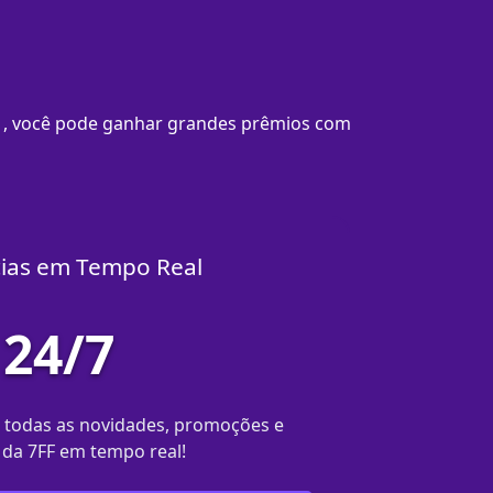
sil , você pode ganhar grandes prêmios com
cias em Tempo Real
24/7
e todas as novidades, promoções e
 da 7FF em tempo real!