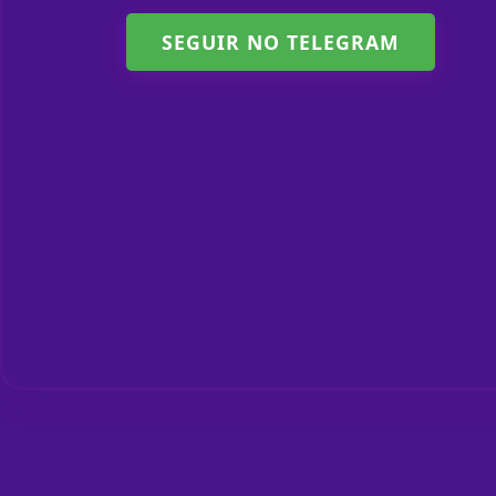
SEGUIR NO TELEGRAM