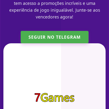
tem acesso a promoções incríveis e uma
experiência de jogo inigualável. Junte-se aos
vencedores agora!
SEGUIR NO TELEGRAM