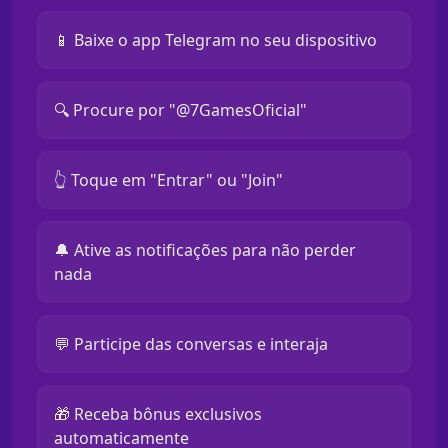
📱 Baixe o app Telegram no seu dispositivo
🔍 Procure por "@7GamesOficial"
👆 Toque em "Entrar" ou "Join"
🔔 Ative as notificações para não perder
nada
💬 Participe das conversas e interaja
🎁 Receba bônus exclusivos
automaticamente