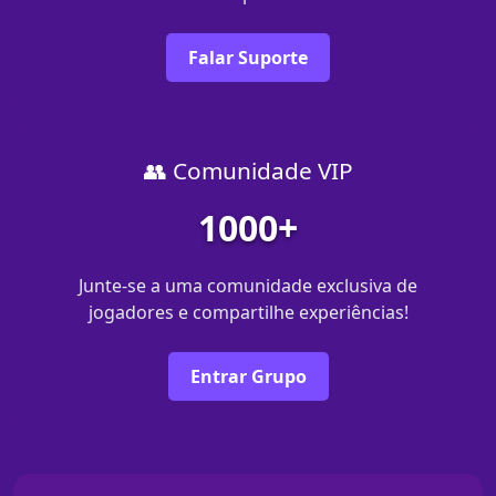
Falar Suporte
👥 Comunidade VIP
1000+
Junte-se a uma comunidade exclusiva de
jogadores e compartilhe experiências!
Entrar Grupo