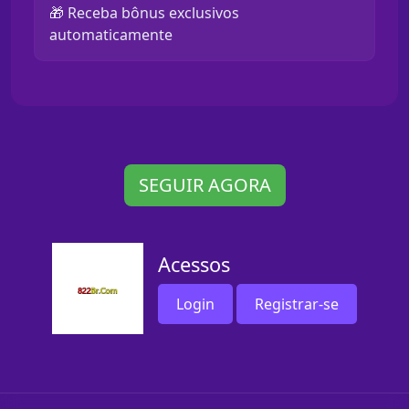
🎁 Receba bônus exclusivos
automaticamente
SEGUIR AGORA
Acessos
Login
Registrar-se