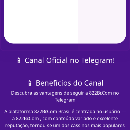
📱 Canal Oficial no Telegram!
📱 Benefícios do Canal
Descubra as vantagens de seguir a 822Br.Com no
Telegram
A plataforma 822Br.Com Brasil é centrada no usuário —
a 822Br.Com , com conteúdo variado e excelente
reputação, tornou-se um dos cassinos mais populares