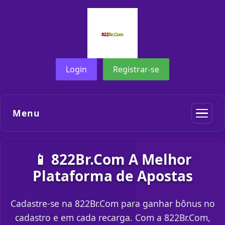
Login
Registrar-se
Menu
📱 822Br.Com A Melhor
Plataforma de Apostas
Cadastre-se na 822Br.Com para ganhar bônus no
cadastro e em cada recarga. Com a 822Br.Com,