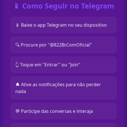
📱 Como Seguir no Telegram
📱 Baixe o app Telegram no seu dispositivo
🔍 Procure por "@822Br.ComOficial"
👆 Toque em "Entrar" ou "Join"
🔔 Ative as notificações para não perder
nada
💬 Participe das conversas e interaja