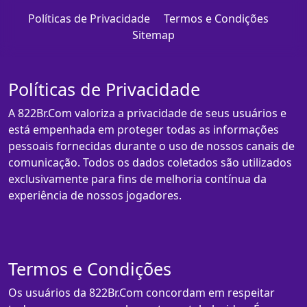
Políticas de Privacidade
Termos e Condições
Sitemap
Políticas de Privacidade
A 822Br.Com valoriza a privacidade de seus usuários e
está empenhada em proteger todas as informações
pessoais fornecidas durante o uso de nossos canais de
comunicação. Todos os dados coletados são utilizados
exclusivamente para fins de melhoria contínua da
experiência de nossos jogadores.
Termos e Condições
Os usuários da 822Br.Com concordam em respeitar