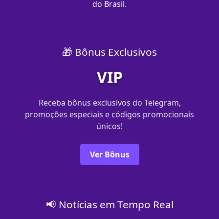
do Brasil.
🎁 Bônus Exclusivos
VIP
Receba bônus exclusivos do Telegram,
promoções especiais e códigos promocionais
únicos!
Ver Bônus
📢 Notícias em Tempo Real