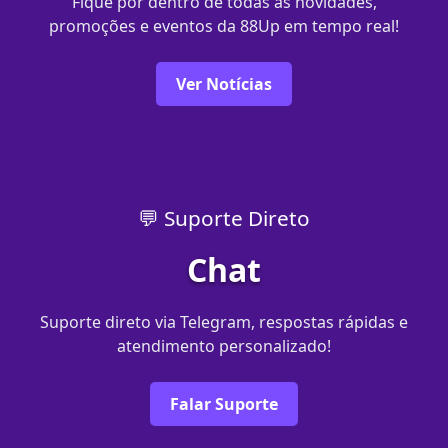
Fique por dentro de todas as novidades,
promoções e eventos da 88Up em tempo real!
Ver Notícias
💬 Suporte Direto
Chat
Suporte direto via Telegram, respostas rápidas e
atendimento personalizado!
Falar Suporte