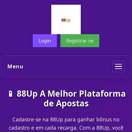
Login
Registrar-se
Menu
📱 88Up A Melhor Plataforma
de Apostas
Cadastre-se na 88Up para ganhar bônus no
cadastro e em cada recarga. Com a 88Up, você