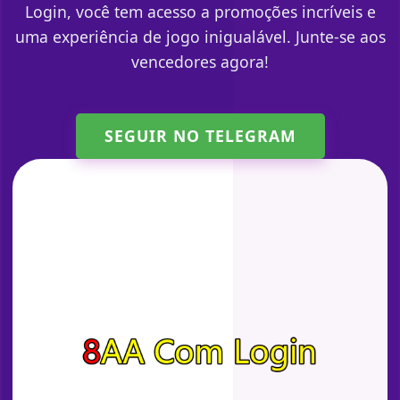
Login, você tem acesso a promoções incríveis e
uma experiência de jogo inigualável. Junte-se aos
vencedores agora!
SEGUIR NO TELEGRAM