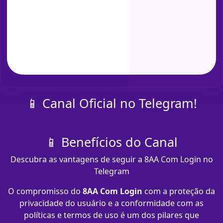
📱 Canal Oficial no Telegram!
📱 Benefícios do Canal
Descubra as vantagens de seguir a 8AA Com Login no
Telegram
O compromisso do
8AA Com Login
com a proteção da
privacidade do usuário e a conformidade com as
políticas e termos de uso é um dos pilares que