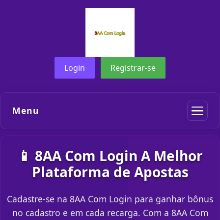
Login
Registrar-se
Menu
📱 8AA Com Login A Melhor
Plataforma de Apostas
Cadastre-se na 8AA Com Login para ganhar bônus
no cadastro e em cada recarga. Com a 8AA Com