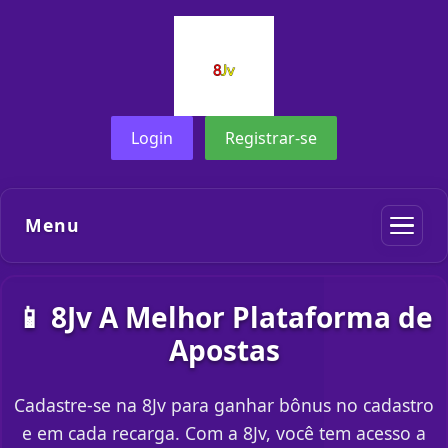
Login
Registrar-se
Menu
📱 8Jv A Melhor Plataforma de
Apostas
Cadastre-se na 8Jv para ganhar bônus no cadastro
e em cada recarga. Com a 8Jv, você tem acesso a