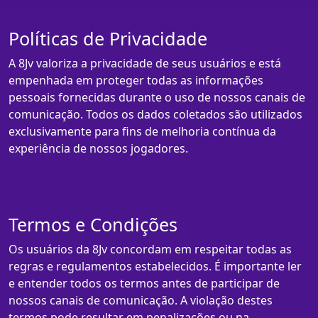
Políticas de Privacidade
A 8Jv valoriza a privacidade de seus usuários e está
empenhada em proteger todas as informações
pessoais fornecidas durante o uso de nossos canais de
comunicação. Todos os dados coletados são utilizados
exclusivamente para fins de melhoria contínua da
experiência de nossos jogadores.
Termos e Condições
Os usuários da 8Jv concordam em respeitar todas as
regras e regulamentos estabelecidos. É importante ler
e entender todos os termos antes de participar de
nossos canais de comunicação. A violação destes
termos pode resultar em penalizações ou na