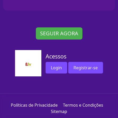
SEGUIR AGORA
Acessos
Login
Registrar-se
Políticas de Privacidade
Termos e Condições
Sitemap