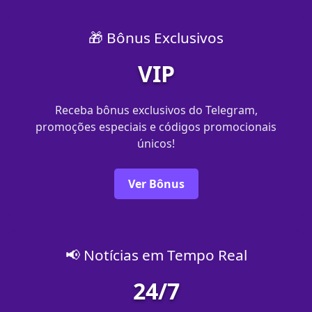
🎁 Bônus Exclusivos
VIP
Receba bônus exclusivos do Telegram,
promoções especiais e códigos promocionais
únicos!
Ver Bônus
📢 Notícias em Tempo Real
24/7