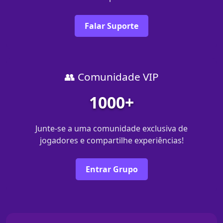
Falar Suporte
👥 Comunidade VIP
1000+
Junte-se a uma comunidade exclusiva de
jogadores e compartilhe experiências!
Entrar Grupo