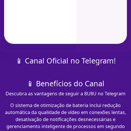
📱 Canal Oficial no Telegram!
📱 Benefícios do Canal
Descubra as vantagens de seguir a 8U8U no Telegram
O sistema de otimização de bateria inclui redução
automática da qualidade de vídeo em conexões lentas,
desativação de notificações desnecessárias e
gerenciamento inteligente de processos em segundo