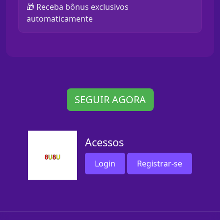
🎁 Receba bônus exclusivos
automaticamente
SEGUIR AGORA
Acessos
Login
Registrar-se