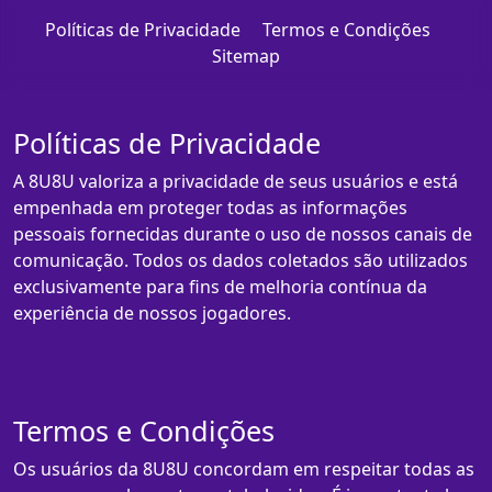
Políticas de Privacidade
Termos e Condições
Sitemap
Políticas de Privacidade
A 8U8U valoriza a privacidade de seus usuários e está
empenhada em proteger todas as informações
pessoais fornecidas durante o uso de nossos canais de
comunicação. Todos os dados coletados são utilizados
exclusivamente para fins de melhoria contínua da
experiência de nossos jogadores.
Termos e Condições
Os usuários da 8U8U concordam em respeitar todas as