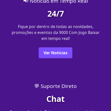
📢 Notícias em Tempo Real
24/7
Fique por dentro de todas as novidades,
promoções e eventos da 9000 Com Jogo Baixar
em tempo real!
Ver Notícias
💬 Suporte Direto
Chat