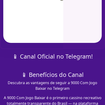
📱 Canal Oficial no Telegram!
📱 Benefícios do Canal
Descubra as vantagens de seguir a 9000 Com Jogo
Baixar no Telegram
A 9000 Com Jogo Baixar é o primeiro cassino recreativo
totalmente transparente do Brasil — na plataforma