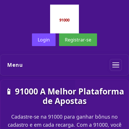
Login
Registrar-se
Menu
📱 91000 A Melhor Plataforma
de Apostas
Cadastre-se na 91000 para ganhar bônus no
cadastro e em cada recarga. Com a 91000, você