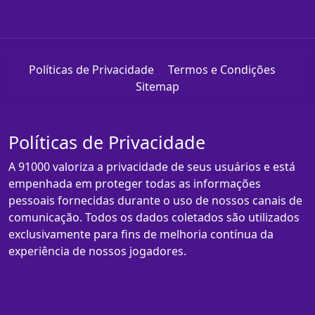
Políticas de Privacidade
Termos e Condições
Sitemap
Políticas de Privacidade
A 91000 valoriza a privacidade de seus usuários e está
empenhada em proteger todas as informações
pessoais fornecidas durante o uso de nossos canais de
comunicação. Todos os dados coletados são utilizados
exclusivamente para fins de melhoria contínua da
experiência de nossos jogadores.