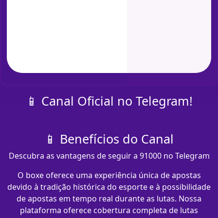
📱 Canal Oficial no Telegram!
📱 Benefícios do Canal
Descubra as vantagens de seguir a 91000 no Telegram
O boxe oferece uma experiência única de apostas
devido à tradição histórica do esporte e à possibilidade
de apostas em tempo real durante as lutas. Nossa
plataforma oferece cobertura completa de lutas