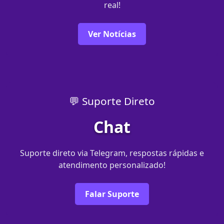
real!
Ver Notícias
💬 Suporte Direto
Chat
Suporte direto via Telegram, respostas rápidas e
atendimento personalizado!
Falar Suporte