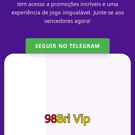
tem acesso a promoções incríveis e uma
experiência de jogo inigualável. Junte-se aos
vencedores agora!
SEGUIR NO TELEGRAM