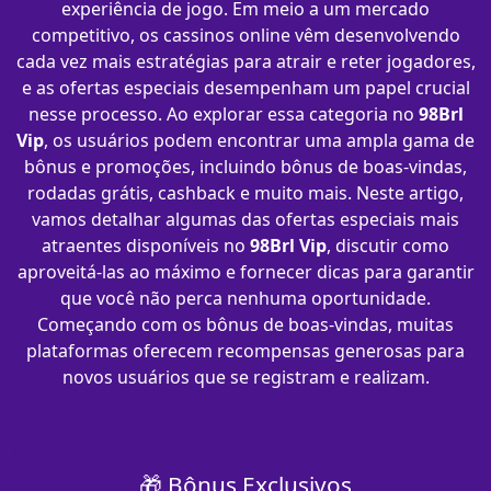
experiência de jogo. Em meio a um mercado
competitivo, os cassinos online vêm desenvolvendo
cada vez mais estratégias para atrair e reter jogadores,
e as ofertas especiais desempenham um papel crucial
nesse processo. Ao explorar essa categoria no
98Brl
Vip
, os usuários podem encontrar uma ampla gama de
bônus e promoções, incluindo bônus de boas-vindas,
rodadas grátis, cashback e muito mais. Neste artigo,
vamos detalhar algumas das ofertas especiais mais
atraentes disponíveis no
98Brl Vip
, discutir como
aproveitá-las ao máximo e fornecer dicas para garantir
que você não perca nenhuma oportunidade.
Começando com os bônus de boas-vindas, muitas
plataformas oferecem recompensas generosas para
novos usuários que se registram e realizam.
🎁 Bônus Exclusivos