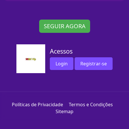
SEGUIR AGORA
Acessos
Login
Registrar-se
Políticas de Privacidade
Termos e Condições
Sitemap